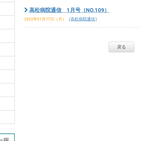
高松病院通信 1月号（NO.109）
2022年01月17日（月）
［
高松病院通信
］
戻る