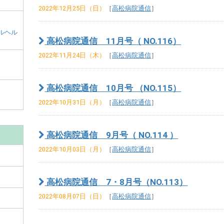
和
2022年12月25日（日）
［
高松病院通信
］
田
市
ルヘル
メ
高松病院通信 11月号（ NO.116）
イ
2022年11月24日（木）
［
高松病院通信
］
ン
コ
高松病院通信 10月号 （NO.115）
ン
2022年10月31日（月）
［
高松病院通信
］
テ
ン
ツ
高松病院通信 9月号（ NO.114 ）
2022年10月03日（月）
［
高松病院通信
］
高松病院通信 7・8月号（NO.113）
2022年08月07日（日）
［
高松病院通信
］