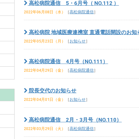
高松病院通信 5・6月号（ NO.112 ）​
2022年06月08日（水）
［
高松病院通信
］
高松病院 地域医療連携室 直通電話開設のお知
2022年05月23日（月）
［
お知らせ
］
高松病院通信 4月号（NO.111）
2022年04月29日（金）
［
高松病院通信
］
院長交代のお知らせ
2022年04月01日（金）
［
お知らせ
］
高松病院通信 2月・3月号（NO.110）
2022年03月29日（火）
［
高松病院通信
］