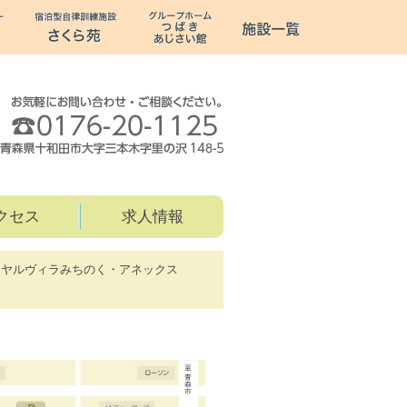
クセス
求人情報
イヤルヴィラみちのく・アネックス