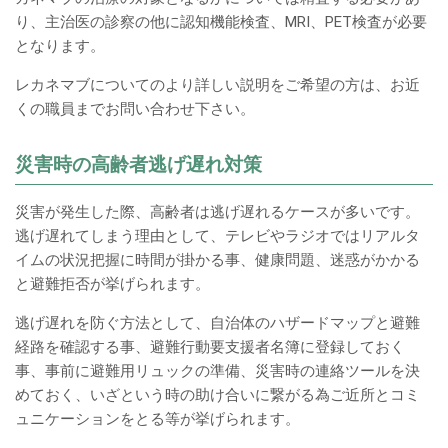
ン
り、主治医の診察の他に認知機能検査、MRI、PET検査が必要
ツ
となります。
レカネマブについてのより詳しい説明をご希望の方は、お近
くの職員までお問い合わせ下さい。
災害時の高齢者逃げ遅れ対策
災害が発生した際、高齢者は逃げ遅れるケースが多いです。
逃げ遅れてしまう理由として、テレビやラジオではリアルタ
イムの状況把握に時間が掛かる事、健康問題、迷惑がかかる
と避難拒否が挙げられます。
逃げ遅れを防ぐ方法として、自治体のハザードマップと避難
経路を確認する事、避難行動要支援者名簿に登録しておく
事、事前に避難用リュックの準備、災害時の連絡ツールを決
めておく、いざという時の助け合いに繋がる為ご近所とコミ
ュニケーションをとる等が挙げられます。