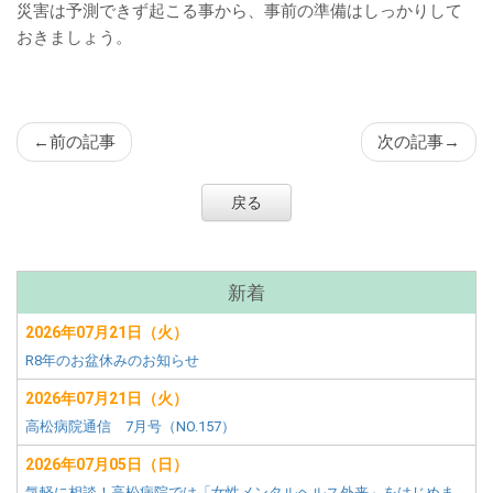
災害は予測できず起こる事から、事前の準備はしっかりして
おきましょう。
←
前の記事
次の記事
→
戻る
サ
新着
ブ
2026年07月21日（火）
メ
R8年のお盆休みのお知らせ
ニ
ュ
2026年07月21日（火）
ー
高松病院通信 7月号（NO.157）
2026年07月05日（日）
気軽に相談！高松病院では「女性メンタルヘルス外来」をはじめま