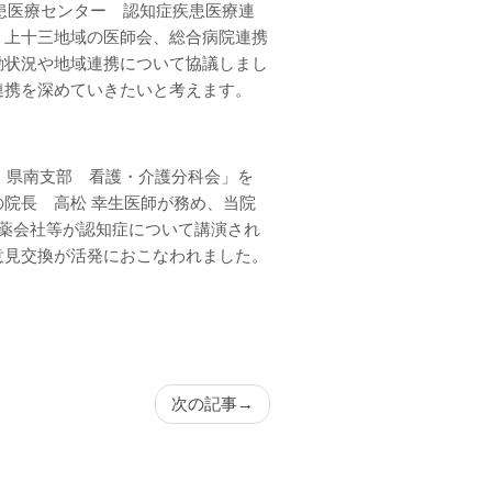
疾患医療センター 認知症疾患医療連
。上十三地域の医師会、総合病院連携
動状況や地域連携について協議しまし
携を深めていきたいと考えます。​
会 県南支部 看護・介護分科会」を
院長 高松 幸生医師が務め、当院
製薬会社等が認知症について講演され
見交換が活発におこなわれました。​
次の記事
→