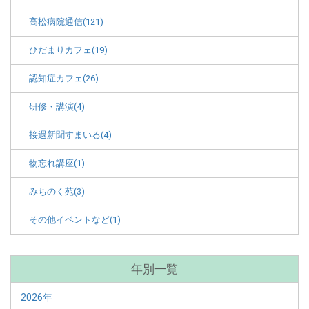
高松病院通信(121)
ひだまりカフェ(19)
認知症カフェ(26)
研修・講演(4)
接遇新聞すまいる(4)
物忘れ講座(1)
みちのく苑(3)
その他イベントなど(1)
年別一覧
2026年