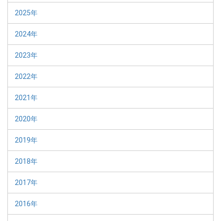
2025年
2024年
2023年
2022年
2021年
2020年
2019年
2018年
2017年
2016年