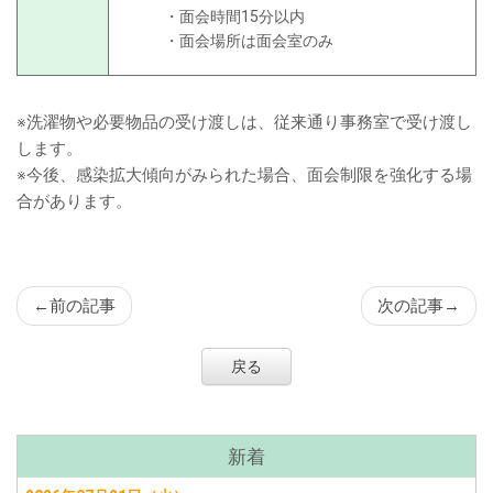
・面会時間15分以内
・面会場所は面会室のみ
※洗濯物や必要物品の受け渡しは、従来通り事務室で受け渡し
します。​
※今後、感染拡大傾向がみられた場合、面会制限を強化する場
合があります。
←
前の記事
次の記事
→
戻る
サ
新着
ブ