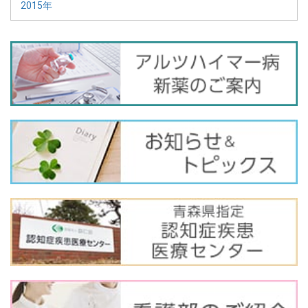
2015年
バ
ナ
ー