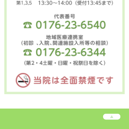
高
松
病