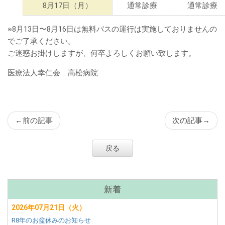
ン
8月17日（月）
通常診療
通常診療
ツ
※8月13日〜8月16日は無料バスの運行は実施しておりませんの
でご了承ください。
ご迷惑お掛けしますが、何卒よろしくお願い致します。
医療法人幸仁会 高松病院
←
前の記事
次の記事
→
戻る
サ
新着
ブ
2026年07月21日（火）
メ
R8年のお盆休みのお知らせ