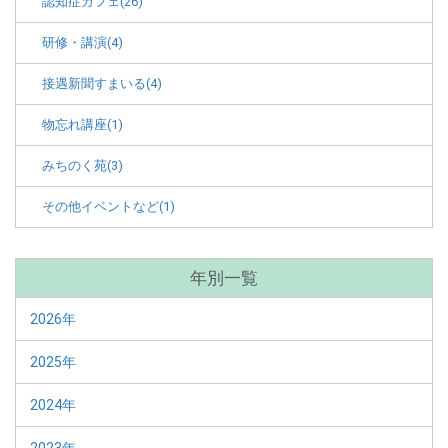
認知症カフェ(26)
研修・講演(4)
接遇新聞すまいる(4)
物忘れ講座(1)
みちのく苑(3)
その他イベントなど(1)
年別一覧
2026年
2025年
2024年