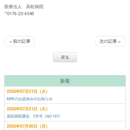
ン
医療法人 高松病院
ツ
℡0176-23-6540
←
前の記事
次の記事
→
戻る
サ
新着
ブ
2026年07月21日（火）
メ
R8年のお盆休みのお知らせ
ニ
ュ
2026年07月21日（火）
ー
高松病院通信 7月号（NO.157）
2026年07月05日（日）