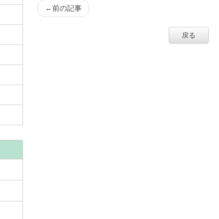
←
前の記事
戻る