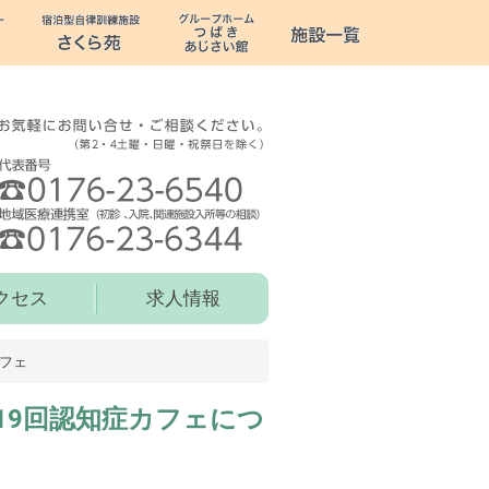
クセス
求人情報
フェ
19回認知症カフェにつ