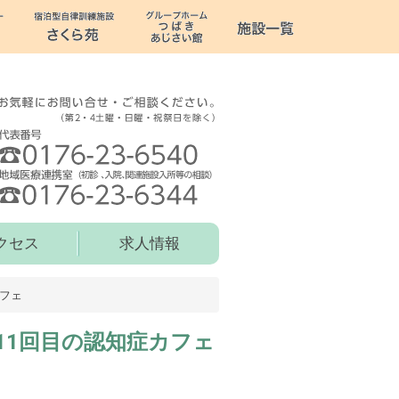
クセス
求人情報
フェ
11回目の認知症カフェ