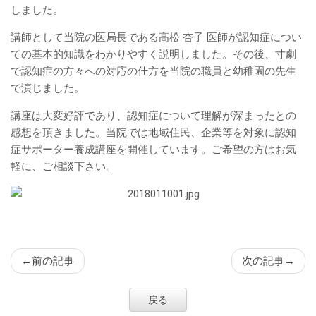
ン
しました。
ツ
講師として当院の医局長である高松 杏子 医師が認知症につい
ての基本的知識をわかりやすく説明しました。その後、寸劇
で認知症の方々への対応の仕方を当院の職員と幼稚園の先生
で演じました。
講座は大変好評であり、認知症について理解が深まったとの
感想を頂きました。当院では地域住民、企業等を対象に認知
症サポーター養成講座を開催しています。ご希望の方はお気
軽に、ご相談下さい。
←
前の記事
次の記事
→
戻る