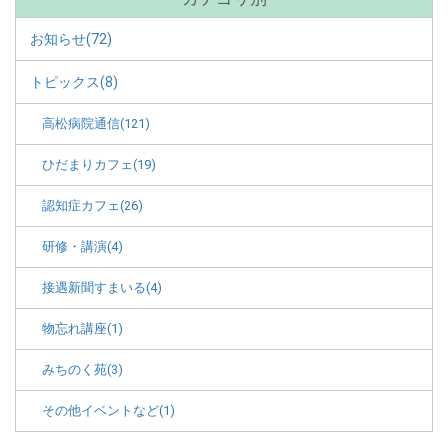
お知らせ(72)
トピックス(8)
高松病院通信(121)
ひだまりカフェ(19)
認知症カフェ(26)
研修・講演(4)
接遇新聞すまいる(4)
物忘れ講座(1)
みちのく苑(3)
その他イベントなど(1)