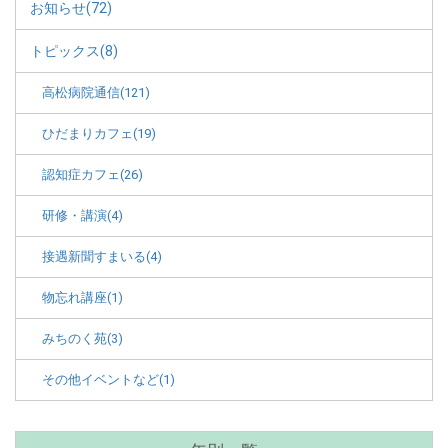
お知らせ(72)
トピックス(8)
高松病院通信(121)
ひだまりカフェ(19)
認知症カフェ(26)
研修・講演(4)
接遇新聞すまいる(4)
物忘れ講座(1)
みちのく苑(3)
その他イベントなど(1)