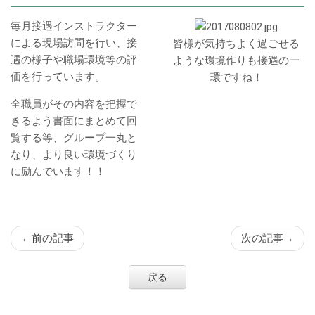
毎月接遇インストラクター
による現場訪問を行い、接
皆様が気持ちよく過ごせる
遇の様子や職場環境等の評
ような環境作りも接遇の一
価を行っています。
環ですね！
全職員がその内容を把握で
きるよう書面にまとめて回
覧する等、グループ一丸と
なり、より良い環境づくり
に励んでいます！！
←
前の記事
次の記事
→
戻る