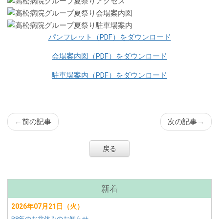
ン
ツ
パンフレット（PDF）をダウンロード
会場案内図（PDF）をダウンロード
駐車場案内（PDF）をダウンロード
←
前の記事
次の記事
→
戻る
サ
新着
ブ
2026年07月21日（火）
メ
R8年のお盆休みのお知らせ