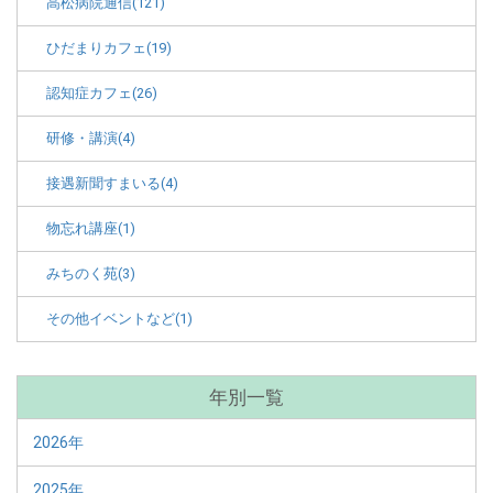
高松病院通信(121)
ひだまりカフェ(19)
認知症カフェ(26)
研修・講演(4)
接遇新聞すまいる(4)
物忘れ講座(1)
みちのく苑(3)
その他イベントなど(1)
年別一覧
2026年
2025年