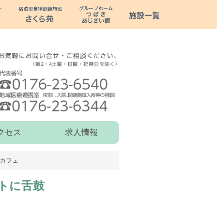
クセス
求人情報
カフェ
トに舌鼓