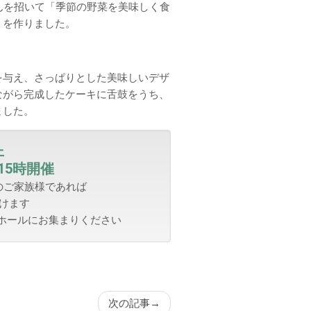
んを招いて「季節の野菜を美味しく食
」を作りました。
を与え、さっぱりとした美味しいデザ
ながら完成したケーキに舌鼓をうち、
ました。
ェ
15時開催
のご家族様であれば
けます
来ホールにお集まりください
次の記事
→