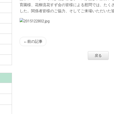
育園様、花柳流花すず会の皆様による慰問では、たく
した。関係者皆様のご協力、そしてご来場いただいた
←
前の記事
戻る