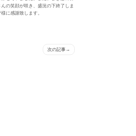
さんの笑顔が咲き、盛況の下終了しま
皆様に感謝致します。
次の記事
→