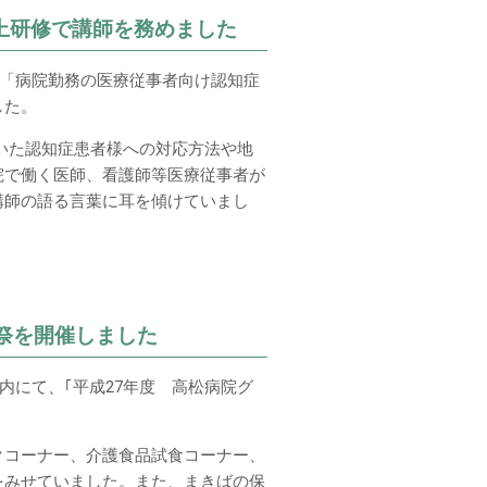
上研修で講師を務めました
る「病院勤務の医療従事者向け認知症
した。
いた認知症患者様への対応方法や地
院で働く医師、看護師等医療従事者が
講師の語る言葉に耳を傾けていまし
祭を開催しました
内にて、｢平成27年度 高松病院グ
クコーナー、介護食品試食コーナー、
をみせていました。また、まきばの保